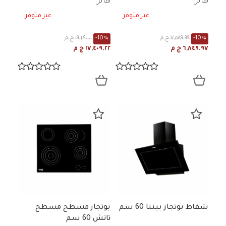
هانز
هانز
غير متوفر
غير متوفر
-10%
٧,٥٨٩.٩٩ ج م
-10%
١٩,٢٩٠.٠٠ ج م
٦,٨٤٩.٩٧ ج م
١٧,٤٠٩.٢٢ ج م
شفاط بوتجاز بينتا 60 سم
بوتجاز مسطح مسطح
تاتش 60 سم