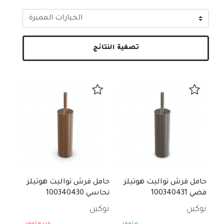
تصفية النتائج
حامل فرش تواليت هوتيلز
حامل فرش تواليت هوتيلز
فضي 100340431
نحاسي 100340430
نوكين
نوكين