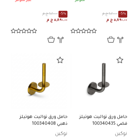
متوفر
غير متوفر
-5%
٦,٢٠٠.٠٠ ج م
-5%
٦,٢٠٠.٠٠ ج م
٥,٨٩٠.٠٠ ج م
٥,٨٩٠.٠٠ ج م
حامل ورق تواليت هوتيلز
حامل ورق تواليت هوتيلز
فضي 100340435
ذهبي 100340408
نوكين
نوكين