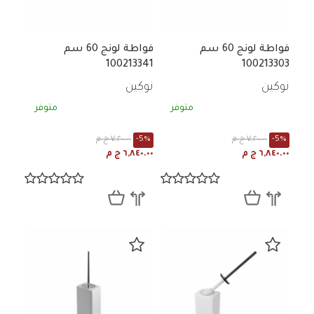
فواطة لونج 60 سم
فواطة لونج 60 سم
100213341
100213303
نوكين
نوكين
متوفر
متوفر
-5%
٧,٢٠٠.٠٠ ج م
-5%
٧,٢٠٠.٠٠ ج م
٦,٨٤٠.٠٠ ج م
٦,٨٤٠.٠٠ ج م