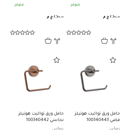
متوفر
متوفر
٢,٦٠٠.٠٠ ج م
٢,٦٠٠.٠٠ ج م
حامل ورق تواليت هوتيلز
حامل ورق تواليت هوتيلز
فضي 100340443
نحاسي 100340442
نوكين
نوكين