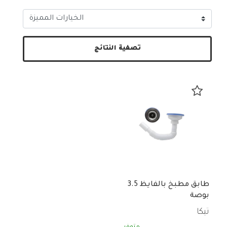
تصفية النتائج
طابق مطبخ بالفايظ 3.5
بوصة
تيكا