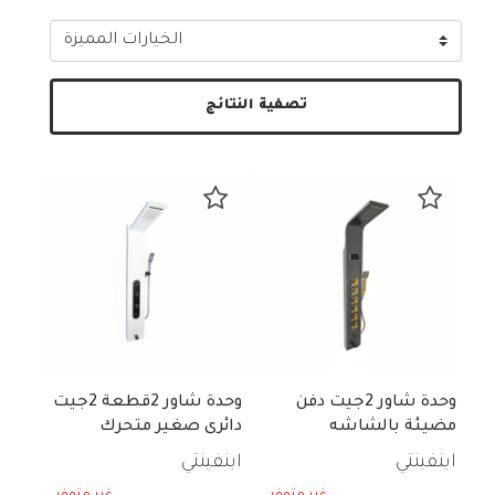
تصفية النتائج
وحدة شاور 2جيت دفن
وحدة شاور 2قطعة 2جيت
مضيئة بالشاشه
دائرى صغير متحرك
اينفينتي
اينفينتي