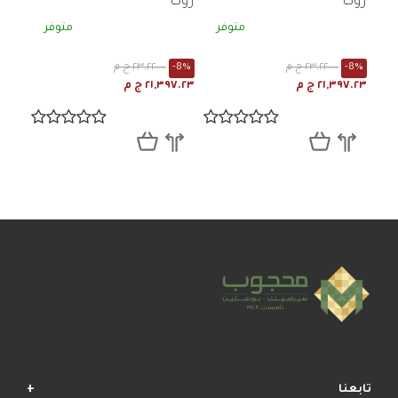
روكا
روكا
متوفر
متوفر
-8%
٢٣,٢٢٠.٠٠ ج م
-8%
٢٣,٢٢٠.٠٠ ج م
٢١,٣٩٧.٢٣ ج م
٢١,٣٩٧.٢٣ ج م
تابعنا