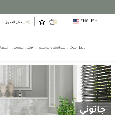
ENGLISH
تسجيل الدخول
٠
وصل حديثا
سيراميك و بورسلين
أفضل العروض
خلاطا
جاتوني