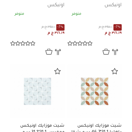
اونيكس
اونيكس
متوفر
متوفر
-7%
٣٤٥.٠٠ ج م
-7%
٣٤٥.٠٠ ج م
٣٢١.١٩ ج م
٣٢١.١٩ ج م
شيت موزايك اونيكس
شيت موزايك اونيكس