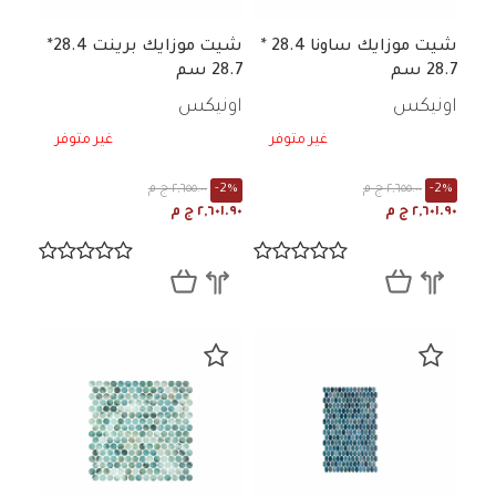
شيت موزايك ساونا 28.4 *
شيت موزايك برينت 28.4*
28.7 سم
28.7 سم
اونيكس
اونيكس
غير متوفر
غير متوفر
-2%
٢,٦٥٥.٠٠ ج م
-2%
٢,٦٥٥.٠٠ ج م
٢,٦٠١.٩٠ ج م
٢,٦٠١.٩٠ ج م