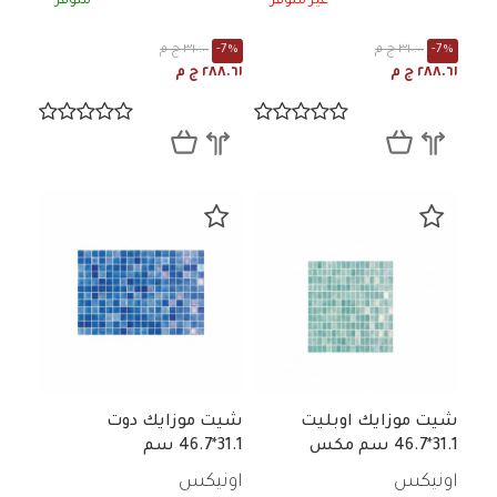
غير متوفر
متوفر
-7%
٣١٠.٠٠ ج م
-7%
٣١٠.٠٠ ج م
٢٨٨.٦١ ج م
٢٨٨.٦١ ج م
شيت موزايك اوبليت
شيت موزايك دوت
31.1*46.7 سم مكس
31.1*46.7 سم
اونيكس
اونيكس