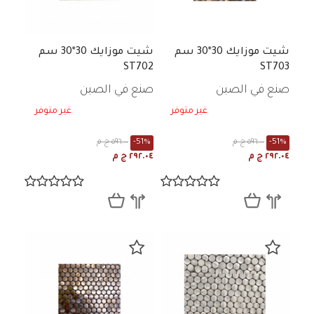
شيت موزايك 30*30 سم
شيت موزايك 30*30 سم
ST702
ST703
صنع في الصين
صنع في الصين
غير متوفر
غير متوفر
-51%
٥٩٦.٠٠ ج م
-51%
٥٩٦.٠٠ ج م
٢٩٢.٠٤ ج م
٢٩٢.٠٤ ج م