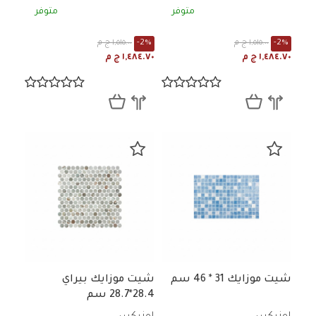
متوفر
متوفر
-2%
١,٥١٥.٠٠ ج م
-2%
١,٥١٥.٠٠ ج م
١,٤٨٤.٧٠ ج م
١,٤٨٤.٧٠ ج م
شيت موزايك 31 * 46 سم
شيت موزايك بيراي
28.4*28.7 سم