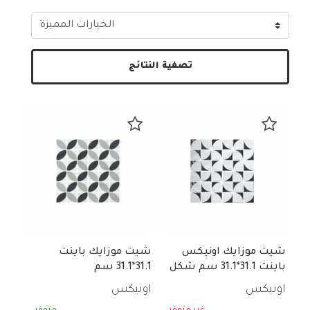
تصفية النتائج
شيت موزايك اونيكس
شيت موزايك باينت
باينت 31.1*31.1 سم شكل
31.1*31.1 سم
هندسى ابيض * اسود
اونيكس
اونيكس