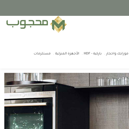
موزايك واحجار
باركيه - HDF
الأجهزة المنزلية
مستلزمات