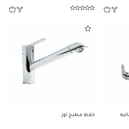
ليه
خلاط مطبخ اوز