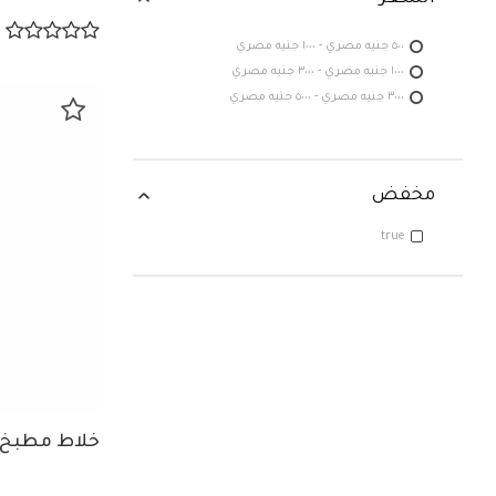
٥٠٠ جنيه مصري - ١٠٠٠ جنيه مصري
١٠٠٠ جنيه مصري - ٣٠٠٠ جنيه مصري
٣٠٠٠ جنيه مصري - ٥٠٠٠ جنيه مصري
مخفض
true
خلاط مطبخ ي