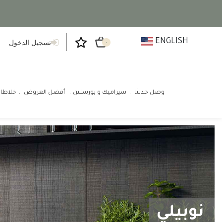
ENGLISH
تسجيل الدخول
٠
وصل حديثا
سيراميك و بورسلين
أفضل العروض
خلاطا
نوبيلي