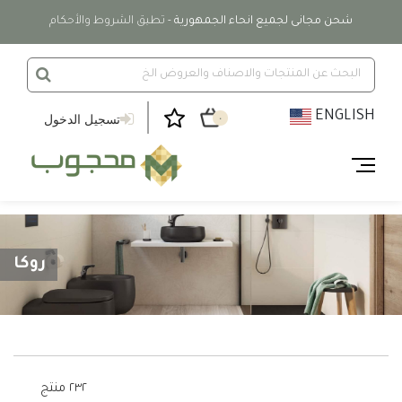
شحن مجانى لجميع انحاء الجمهورية
- تطبق الشروط والأحكام
ENGLISH
تسجيل الدخول
٠
روكا
٢٣٢ منتج