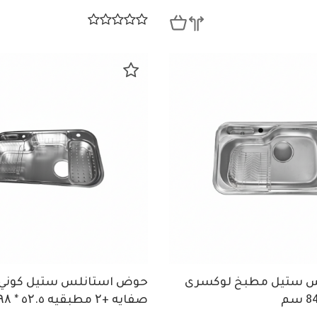
س ستيل مطبخ لوكسرى
حوض استانلس ستيل كوني 