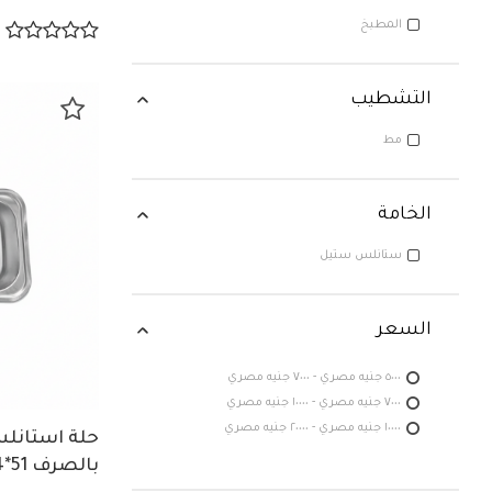
المطبخ
خدام: المطبخ
التشطيب
مط
التشطيب: مط
الخامة
ستانلس ستيل
 ستانلس ستيل
السعر
٥٠٠٠ جنيه مصري - ٧٠٠٠ جنيه مصري
٧٠٠٠ جنيه مصري - ١٠٠٠٠ جنيه مصري
١٠٠٠٠ جنيه مصري - ٢٠٠٠٠ جنيه مصري
حلة استانل
بالصرف 51*84 سم