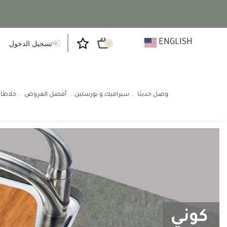
ENGLISH
تسجيل الدخول
٠
وصل حديثا
سيراميك و بورسلين
أفضل العروض
خلاطا
كوني