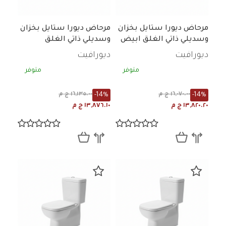
مرحاض ديورا ستايل بخزان
مرحاض ديورا ستايل بخزان
وسديلي ذاتي الغلق ابيض
وسديلي ذاتي الغلق
ديورافيت
ديورافيت
متوفر
متوفر
-14%
-14%
١٦,٠٧٠.٠٠ ج م
١٦,١٣٥.٠٠ ج م
١٣,٨٢٠.٢٠ ج م
١٣,٨٧٦.١٠ ج م