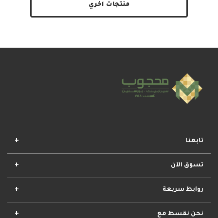
منتجات اخري
تابعنا
تسوق الآن
افضل المجموعات
أفضل العروض
الأكثر مبيعا
وصل حديثا
روابط سريعة
الأحكام والشروط
مشروعات محجوب
معلومات عنا
تواصل معنا
نحن نقسط مع