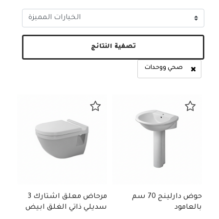
تصفية النتائج
صحي ووحدات
طة التصنيفات: صحي ووحدات
حوض دارلينج 70 سم
مرحاض معلق اشتارك 3
بالعامود
سديلي ذاتي الغلق ابيض