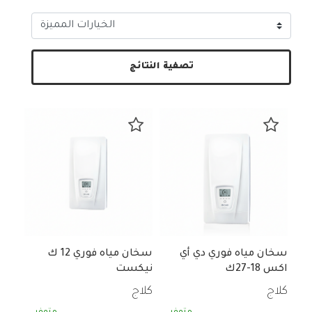
تصفية النتائج
سخان مياه فوري دي أي
سخان مياه فوري 12 ك
اكس 18-27ك
نيكست
كلاج
كلاج