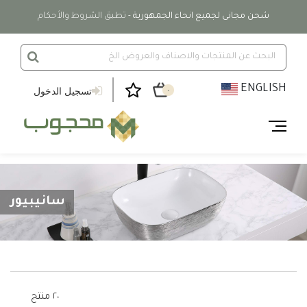
شحن مجانى لجميع انحاء الجمهورية
- تطبق الشروط والأحكام
ENGLISH
تسجيل الدخول
٠
سانيبيور
٢٠ منتج