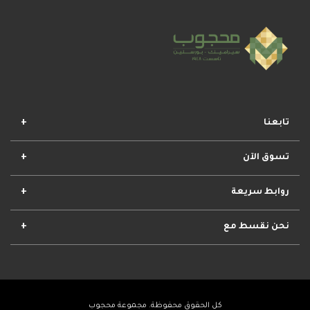
تابعنا
تسوق الآن
افضل المجموعات
أفضل العروض
الأكثر مبيعا
وصل حديثا
روابط سريعة
الأحكام والشروط
مشروعات محجوب
معلومات عنا
تواصل معنا
نحن نقسط مع
كل الحقوق محفوظة. مجموعة محجوب