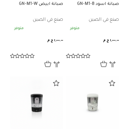
صبانة اسود GN-M1-B
صبانة ابيض GN-M1-W
صنع في الصين
صنع في الصين
متوفر
متوفر
١,٠٠٠.٠٠ ج م
١,٠٠٠.٠٠ ج م