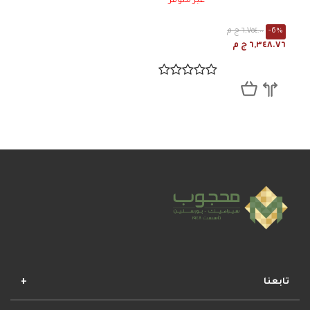
غير متوفر
-6%
٦,٧٥٤.٠٠ ج م
٦,٣٤٨.٧٦ ج م
تابعنا