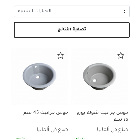
تصفية النتائج
حوض جرانيت شوك يورو
حوض جرانيت 45 سم
٤٥ سم
صنع في ألمانيا
صنع في ألمانيا