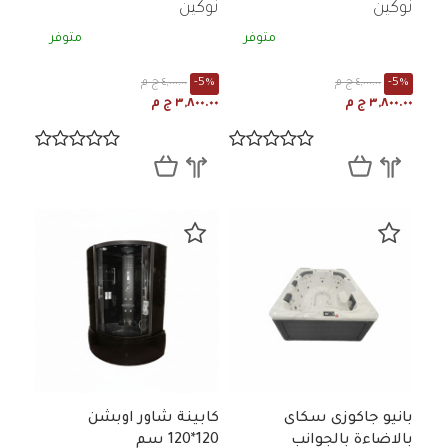
نوكين
نوكين
متوفر
متوفر
-5%
٤,٠٠٠.٠٠ ج م
-5%
٤,٠٠٠.٠٠ ج م
٣,٨٠٠.٠٠ ج م
٣,٨٠٠.٠٠ ج م
بانيو جاكوزى سكاى
كابينة شاور اوبشن
بالاضاءة بالجوانب
120*120 سم