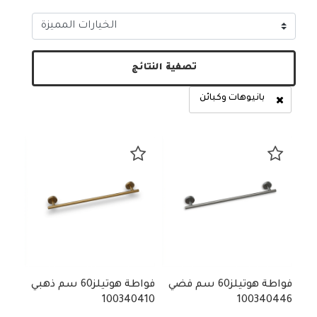
تصفية النتائج
بانيوهات وكبائن
 التصنيفات: بانيوهات وكبائن
فواطة هوتيلز60 سم فضي
فواطة هوتيلز60 سم ذهبي
100340410
100340446