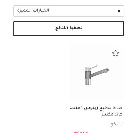
تصفية النتائج
خلاط مطبخ زينوس 1 فتحه
هاند مكسر
بلانكو