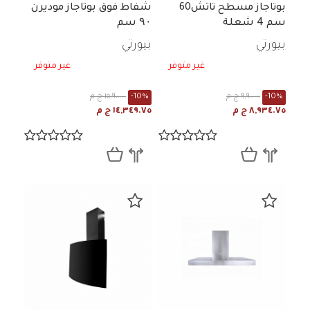
بوتاجاز مسطح تاتش60
شفاط فوق بوتاجاز موديرن
سم 4 شعلة
۹۰ سم
بيورتي
بيورتي
غير متوفر
غير متوفر
-10%
٩,٩٠٠.٠٠ ج م
-10%
١٥,٩٠٠.٠٠ ج م
٨,٩٣٤.٧٥ ج م
١٤,٣٤٩.٧٥ ج م