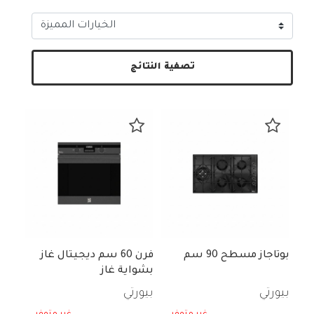
تصفية النتائج
بوتاجاز مسطح 90 سم
فرن 60 سم ديجيتال غاز
بشواية غاز
بيورتي
بيورتي