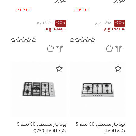
بيورتي
بيورتي
غير متوفر
غير متوفر
-50%
١٣,٩٦٥.٠٠ ج م
-50%
٢٨,٣١٠.٠٠ ج م
٦,٩٨٢.٥٠ ج م
١٤,١٥٥.٠٠ ج م
بوتاجاز مسطح 90 سم 5
بوتاجاز مسطح 90 سم 5
شعلة غاز
شعلة غاز QZ50