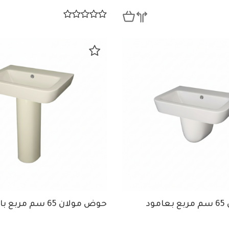
حوض مولان 65 سم مربع بعامود
حوض مولان 65 سم مربع بالعامود