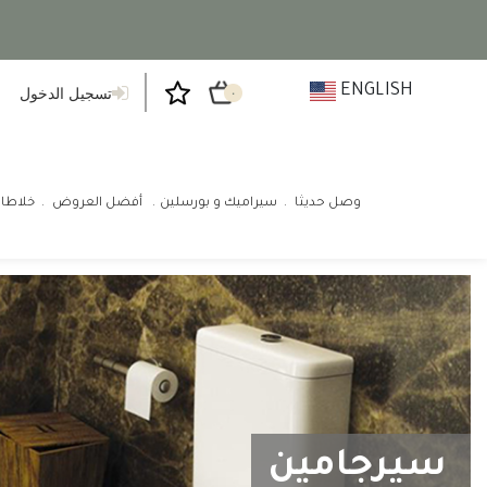
ENGLISH
تسجيل الدخول
٠
وصل حديثا
سيراميك و بورسلين
أفضل العروض
خلاطا
سيرجامين