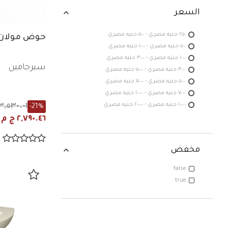
السعر
٢٥٠ جنيه مصري - ٥٠٠ جنيه مصري
حوض مولان 60 سم بعامود مع
٥٠٠ جنيه مصري - ١٠٠٠ جنيه مصري
١٠٠٠ جنيه مصري - ٣٠٠٠ جنيه مصري
سيرجامين
٣٠٠٠ جنيه مصري - ٥٠٠٠ جنيه مصري
٥٠٠٠ جنيه مصري - ٧٠٠٠ جنيه مصري
٧٠٠٠ جنيه مصري - ١٠٠٠٠ جنيه مصري
٣,٥٣٠.٠١ ج م
١٠٠٠٠ جنيه مصري - ٢٠٠٠٠ جنيه مصري
-21%
٢,٧٩٠.٤٦ ج م
مخفض
false
true