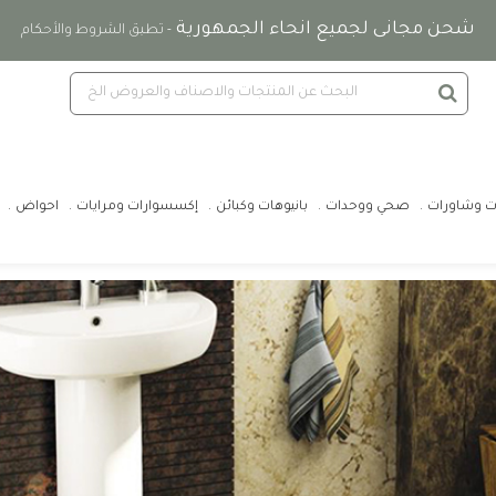
شحن مجانى لجميع انحاء الجمهورية
- تطبق الشروط والأحكام
ت وشاورات
صحي ووحدات
بانيوهات وكبائن
إكسسوارات ومرايات
احواض