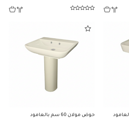
حوض مولان 60 سم بالعامود