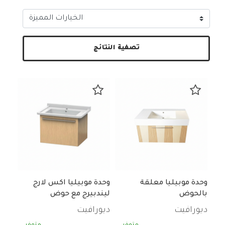
تصفية النتائج
وحدة موبيليا معلقة
وحدة موبيليا اكس لارج
بالحوض
ليندبيرج مع حوض
ديورافيت
ديورافيت