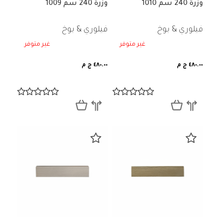
وزرة 240 سم 1010
وزرة 240 سم 1009
فيلوري & بوخ
فيلوري & بوخ
غير متوفر
غير متوفر
٤٨٠.٠٠ ج م
٤٨٠.٠٠ ج م