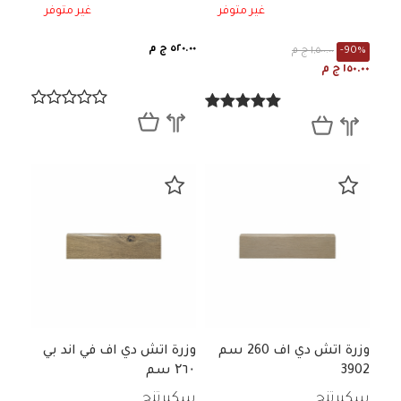
غير متوفر
غير متوفر
٥٢٠.٠٠ ج م
-90%
١,٥٠٠.٠٠ ج م
١٥٠.٠٠ ج م
وزرة اتش دي اف 260 سم
وزرة اتش دي اف في اند بي
3902
۲٦۰ سم
سكيرتنج
سكيرتنج