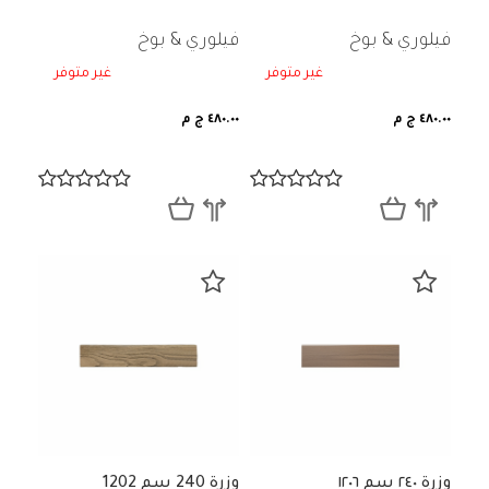
فيلوري & بوخ
فيلوري & بوخ
غير متوفر
غير متوفر
٤٨٠.٠٠ ج م
٤٨٠.٠٠ ج م
وزرة ٢٤٠ سم ١٢٠٦
وزرة 240 سم 1202