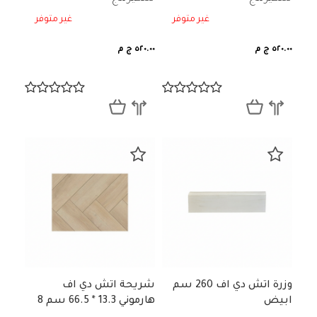
غير متوفر
غير متوفر
٥٢٠.٠٠ ج م
٥٢٠.٠٠ ج م
وزرة اتش دي اف 260 سم
شريحة اتش دي اف
ابيض
هارموني 13.3 * 66.5 سم 8