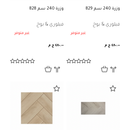
وزرة 240 سم 829
وزرة 240 سم 828
فيلوري & بوخ
فيلوري & بوخ
غير متوفر
غير متوفر
٤٨٠.٠٠ ج م
٤٨٠.٠٠ ج م