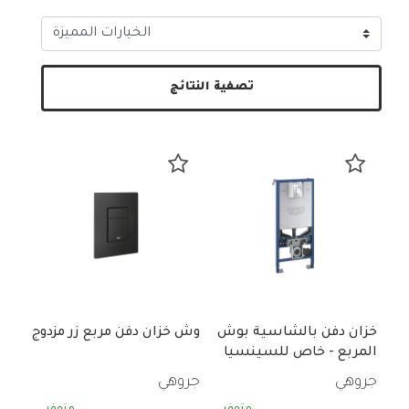
تصفية النتائج
خزان دفن بالشاسية بوش
وش خزان دفن مربع زر مزدوج
المربع - خاص للسينسيا
جروهي
جروهي