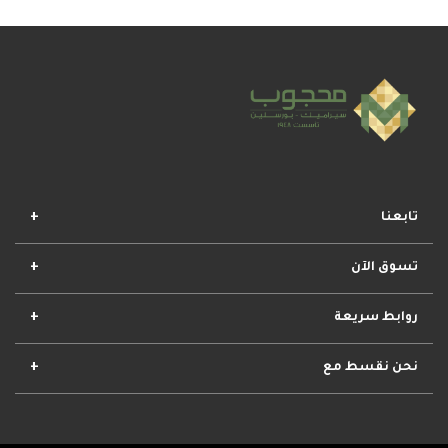
تابعنا
تسوق الآن
افضل المجموعات
أفضل العروض
الأكثر مبيعا
وصل حديثا
روابط سريعة
الأحكام والشروط
مشروعات محجوب
معلومات عنا
تواصل معنا
نحن نقسط مع