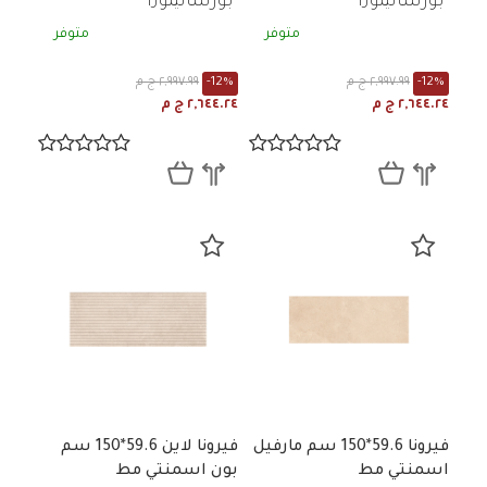
بورسالينوزا
بورسالينوزا
متوفر
متوفر
-12%
٢,٩٩٧.٩٩ ج م
-12%
٢,٩٩٧.٩٩ ج م
٢,٦٤٤.٢٤ ج م
٢,٦٤٤.٢٤ ج م
فيرونا 59.6*150 سم مارفيل
فيرونا لاين 59.6*150 سم
اسمنتي مط
بون اسمنتي مط