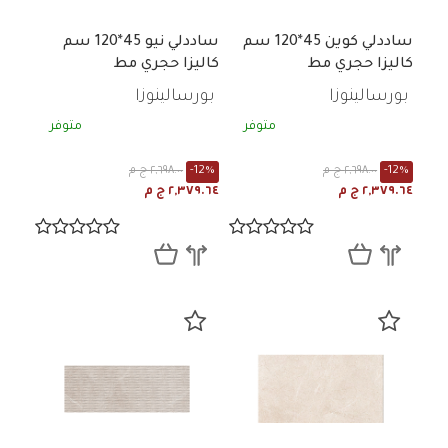
ساددلي كوين 45*120 سم
ساددلي نيو 45*120 سم
كاليزا حجري مط
كاليزا حجري مط
بورسالينوزا
بورسالينوزا
متوفر
متوفر
-12%
٢,٦٩٨.٠٠ ج م
-12%
٢,٦٩٨.٠٠ ج م
٢,٣٧٩.٦٤ ج م
٢,٣٧٩.٦٤ ج م