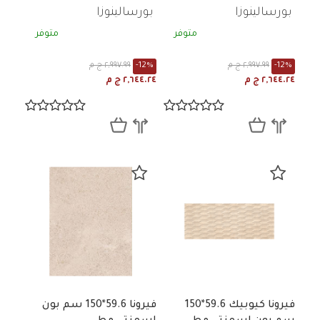
بورسالينوزا
بورسالينوزا
متوفر
متوفر
-12%
٢,٩٩٧.٩٩ ج م
-12%
٢,٩٩٧.٩٩ ج م
٢,٦٤٤.٢٤ ج م
٢,٦٤٤.٢٤ ج م
فيرونا كيوبيك 59.6*150
فيرونا 59.6*150 سم بون