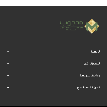
تابعنا
تسوق الآن
افضل المجموعات
أفضل العروض
الأكثر مبيعا
وصل حديثا
روابط سريعة
الأحكام والشروط
مشروعات محجوب
معلومات عنا
تواصل معنا
نحن نقسط مع