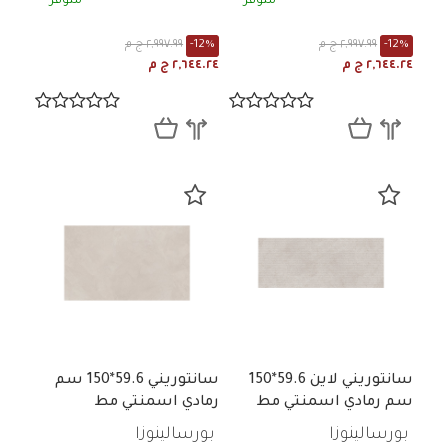
متوفر
متوفر
-12%
٢,٩٩٧.٩٩ ج م
-12%
٢,٩٩٧.٩٩ ج م
٢,٦٤٤.٢٤ ج م
٢,٦٤٤.٢٤ ج م
سانتوريني لاين 59.6*150
سانتوريني 59.6*150 سم
سم رمادي اسمنتي مط
رمادي اسمنتي مط
بورسالينوزا
بورسالينوزا