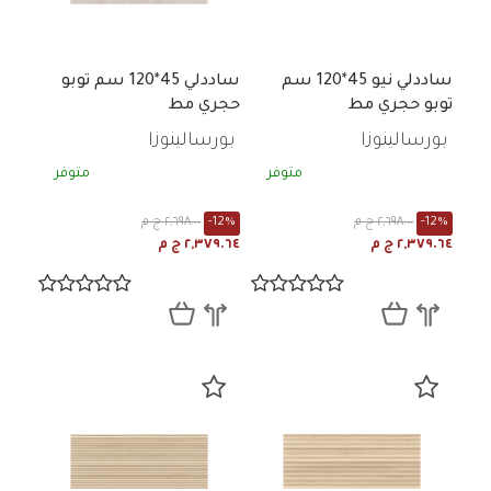
ساددلي نيو 45*120 سم
ساددلي 45*120 سم توبو
توبو حجري مط
حجري مط
بورسالينوزا
بورسالينوزا
متوفر
متوفر
-12%
٢,٦٩٨.٠٠ ج م
-12%
٢,٦٩٨.٠٠ ج م
٢,٣٧٩.٦٤ ج م
٢,٣٧٩.٦٤ ج م