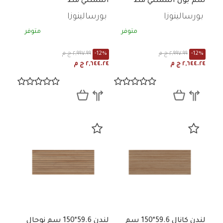
سم بون اسمنتي مط
اسمنتي مط
بورسالينوزا
بورسالينوزا
متوفر
متوفر
-12%
٢,٩٩٧.٩٩ ج م
-12%
٢,٩٩٧.٩٩ ج م
٢,٦٤٤.٢٤ ج م
٢,٦٤٤.٢٤ ج م
لندن كانال 59.6*150 سم
لندن 59.6*150 سم نوجال