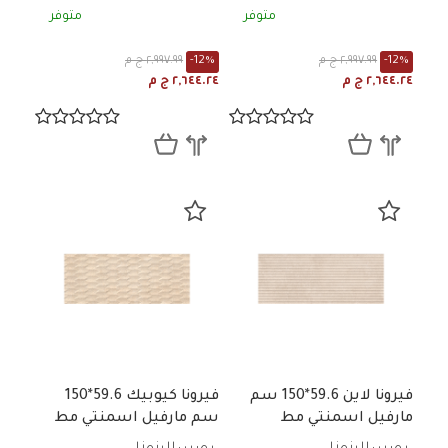
متوفر
متوفر
-12%
٢,٩٩٧.٩٩ ج م
-12%
٢,٩٩٧.٩٩ ج م
٢,٦٤٤.٢٤ ج م
٢,٦٤٤.٢٤ ج م
فيرونا لاين 59.6*150 سم
فيرونا كيوبيك 59.6*150
مارفيل اسمنتي مط
سم مارفيل اسمنتي مط