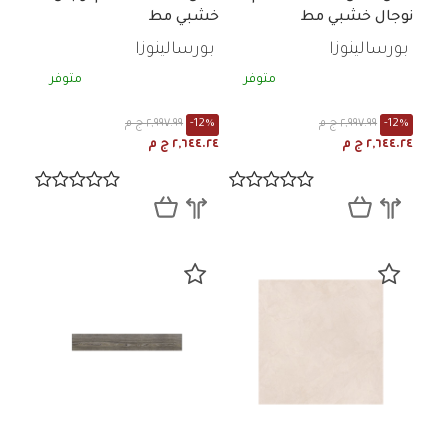
نوجال خشبي مط
خشبي مط
بورسالينوزا
بورسالينوزا
متوفر
متوفر
-12%
٢,٩٩٧.٩٩ ج م
-12%
٢,٩٩٧.٩٩ ج م
٢,٦٤٤.٢٤ ج م
٢,٦٤٤.٢٤ ج م