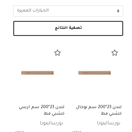
تصفية النتائج
لندن 23*200 سم نوجال
لندن 23*200 سم ارسي
خشبي مط
خشبي مط
بورسالينوزا
بورسالينوزا