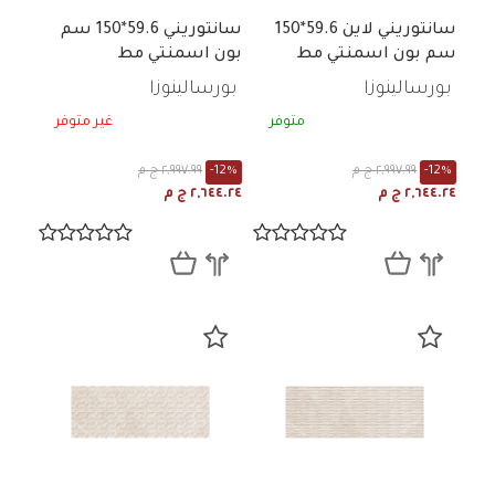
سانتوريني لاين 59.6*150
سانتوريني 59.6*150 سم
سم بون اسمنتي مط
بون اسمنتي مط
بورسالينوزا
بورسالينوزا
متوفر
غير متوفر
-12%
٢,٩٩٧.٩٩ ج م
-12%
٢,٩٩٧.٩٩ ج م
٢,٦٤٤.٢٤ ج م
٢,٦٤٤.٢٤ ج م