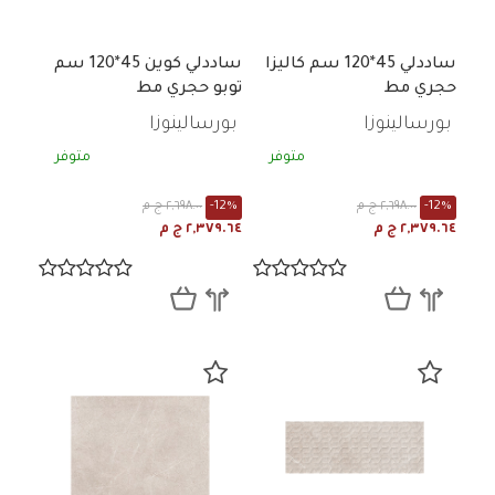
ساددلي 45*120 سم كاليزا
ساددلي كوين 45*120 سم
حجري مط
توبو حجري مط
بورسالينوزا
بورسالينوزا
متوفر
متوفر
-12%
٢,٦٩٨.٠٠ ج م
-12%
٢,٦٩٨.٠٠ ج م
٢,٣٧٩.٦٤ ج م
٢,٣٧٩.٦٤ ج م