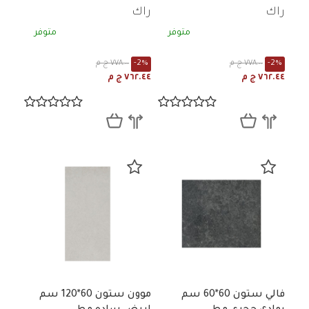
A21SHYDO-NAY.MTX0U
A21SHYDO-SKB.MTX0U
راك
راك
متوفر
متوفر
-2%
٧٧٨.٠٠ ج م
-2%
٧٧٨.٠٠ ج م
٧٦٢.٤٤ ج م
٧٦٢.٤٤ ج م
فالي ستون 60*60 سم
موون ستون 60*120 سم