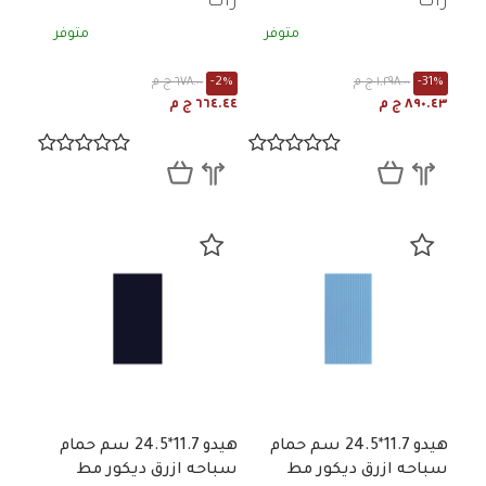
راك
راك
متوفر
متوفر
-31%
١,٢٩٨.٠٠ ج م
-2%
٦٧٨.٠٠ ج م
٨٩٠.٤٣ ج م
٦٦٤.٤٤ ج م
هيدو 11.7*24.5 سم حمام
هيدو 11.7*24.5 سم حمام
سباحه ازرق ديكور مط
سباحه ازرق ديكور مط