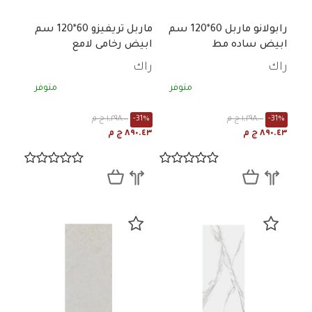
رابولانو ماربل 60*120 سم
ماربل تريفيزو 60*120 سم
ابيض ساده مط
ابيض رخامى لامع
راك
راك
متوفر
متوفر
-31%
١,٢٩٨.٠٠ ج م
-31%
١,٢٩٨.٠٠ ج م
٨٩٠.٤٣ ج م
٨٩٠.٤٣ ج م