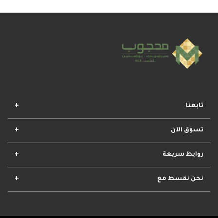
تابعنا
تسوق الآن
افضل المجموعات
أفضل العروض
الأكثر مبيعا
وصل حديثا
روابط سريعة
الأحكام والشروط
مشروعات محجوب
معلومات عنا
تواصل معنا
نحن نقسط مع