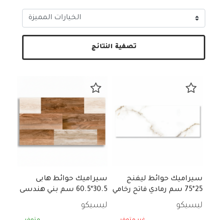
تصفية النتائج
سيراميك حوائط ليفنج
سيراميك حوائط هابى
25*75 سم رمادي فاتح رخامي
30.5*60.5 سم بني هندسى
لامع
مط
ليسيكو
ليسيكو