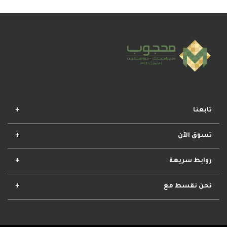
تابعنا
تسوق الآن
افضل المجموعات
أفضل العروض
الأكثر مبيعا
وصل حديثا
روابط سريعة
الأحكام والشروط
مشروعات محجوب
معلومات عنا
تواصل معنا
نحن نقسط مع