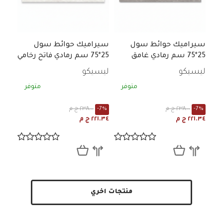
سيراميك حوائط سول
سيراميك حوائط سول
25*75 سم رمادي غامق
25*75 سم رمادي فاتح رخامي
رخامي مط
مط
ليسيكو
ليسيكو
متوفر
متوفر
-7%
٢٣٨.٠٠ ج م
-7%
٢٣٨.٠٠ ج م
٢٢١.٣٤ ج م
٢٢١.٣٤ ج م
منتجات اخري