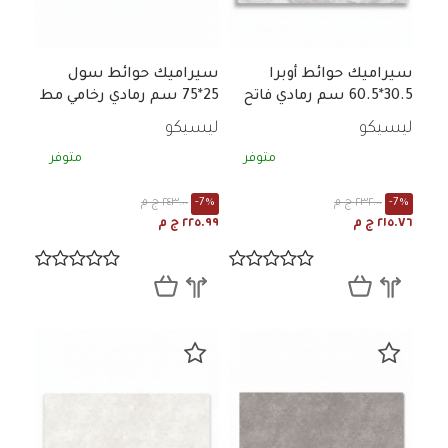
سيراميك حوائط أوبرا
سيراميك حوائط سول
30.5*60.5 سم رمادي فاتح
25*75 سم رمادي رخامي مط
رخامي لامع
ليسيكو
ليسيكو
متوفر
متوفر
-7%
٢٣٢.٠٠ ج م
-7%
٢٤٣.٠٠ ج م
٢١٥.٧٦ ج م
٢٢٥.٩٩ ج م