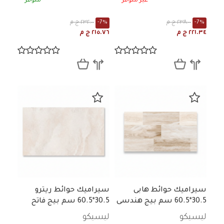
غير متوفر
متوفر
-7%
٢٣٨.٠٠ ج م
-7%
٢٣٢.٠٠ ج م
٢٢١.٣٤ ج م
٢١٥.٧٦ ج م
سيراميك حوائط هابى
سيراميك حوائط ريترو
30.5*60.5 سم بيج هندسى
30.5*60.5 سم بيج فاتح
مط
رخامي لامع
ليسيكو
ليسيكو