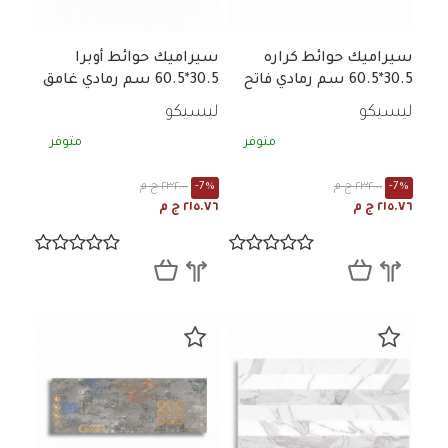
سيراميك حوائط كراره
سيراميك حوائط أوبرا
30.5*60.5 سم رمادي فاتح
30.5*60.5 سم رمادي غامق
رخامي لامع
رخامي لامع
ليسيكو
ليسيكو
متوفر
متوفر
-7%
٢٣٢.٠٠ ج م
-7%
٢٣٢.٠٠ ج م
٢١٥.٧٦ ج م
٢١٥.٧٦ ج م