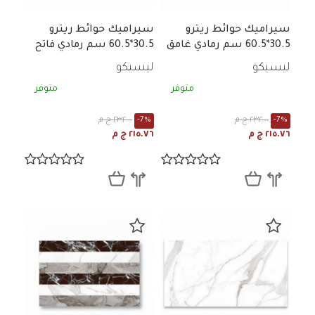
سيراميك حوائط ريترو
سيراميك حوائط ريترو
30.5*60.5 سم رمادي غامق
30.5*60.5 سم رمادي فاتح
رخامي لامع
رخامي لامع
ليسيكو
ليسيكو
متوفر
متوفر
-7%
٢٣٢.٠٠ ج م
-7%
٢٣٢.٠٠ ج م
٢١٥.٧٦ ج م
٢١٥.٧٦ ج م