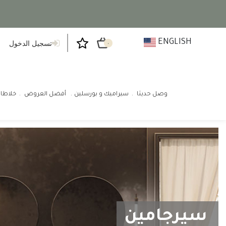
ENGLISH
تسجيل الدخول
٠
وصل حديثا
سيراميك و بورسلين
أفضل العروض
خلاطا
سيرجامين