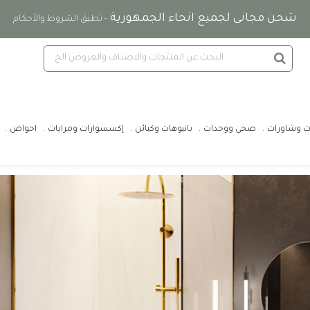
شحن مجانى لجميع انحاء الجمهورية
- تطبق الشروط والأحكام
ت وشاورات
صحي ووحدات
بانيوهات وكبائن
إكسسوارات ومرايات
احواض