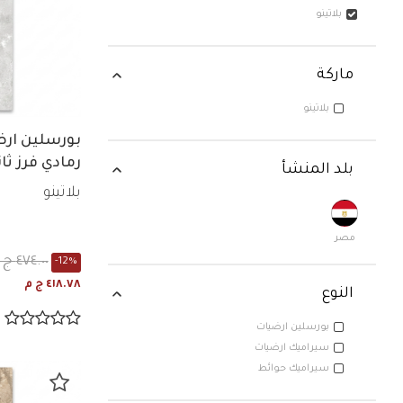
بلاتينو
ماركة
بلاتينو
ماركة: بلاتينو
رمادي فرز ثا
بلد المنشأ
بلاتينو
مصر
٤٧٤.٠٠ ج م
-12%
٤١٨.٧٨ ج م
النوع
بورسلين ارضيات
ورسلين ارضيات
سيراميك ارضيات
راميك ارضيات
سيراميك حوائط
يراميك حوائط