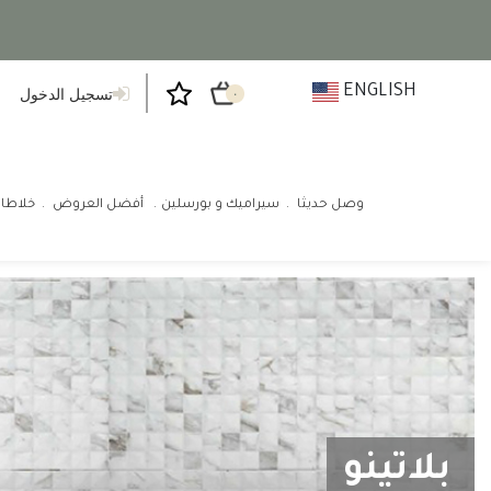
ENGLISH
تسجيل الدخول
٠
وصل حديثا
سيراميك و بورسلين
أفضل العروض
خلاطا
بلاتينو