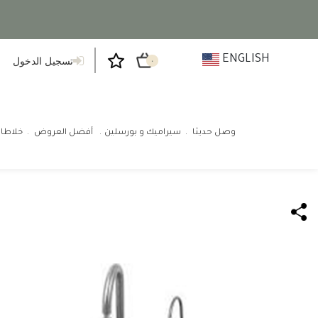
ENGLISH
تسجيل الدخول
٠
وصل حديثا
سيراميك و بورسلين
أفضل العروض
خلاطا