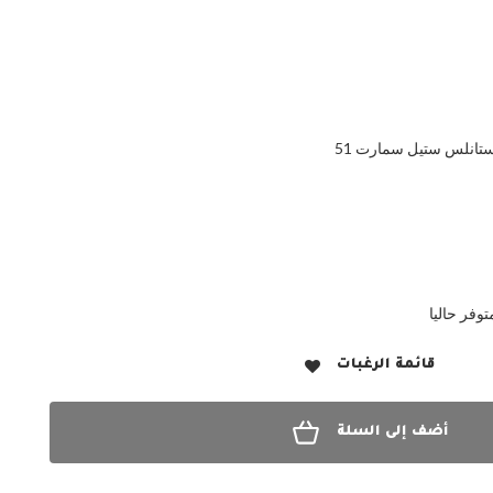
توفر حاليا
قائمة الرغبات
أضف إلى السلة