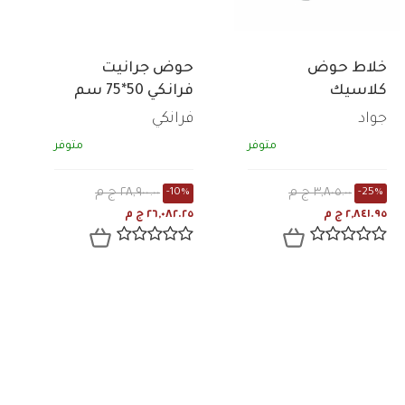
خلاط حوض
حوض جرانيت
كلاسيك
فرانكي 50*75 سم
بالطابق والصرف
جواد
فرانكي
والفايظ رمادي
متوفر
متوفر
114.0661.668
٣,٨٠٥.٠٠ ج م
٢٨,٩٠٠.٠٠ ج م
-10%
-25%
٢,٨٤١.٩٥ ج م
٢٦,٠٨٢.٢٥ ج م