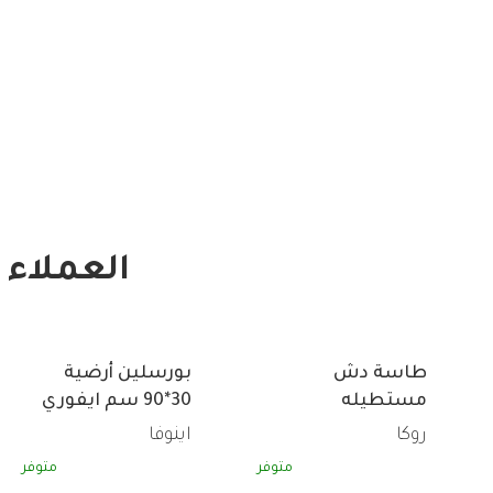
العملاء 