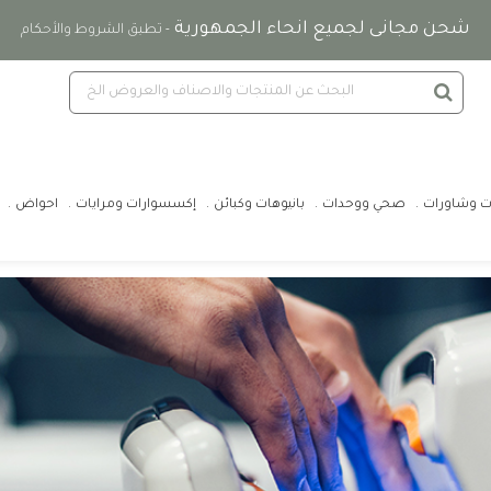
شحن مجانى لجميع انحاء الجمهورية
- تطبق الشروط والأحكام
ت وشاورات
صحي ووحدات
بانيوهات وكبائن
إكسسوارات ومرايات
احواض