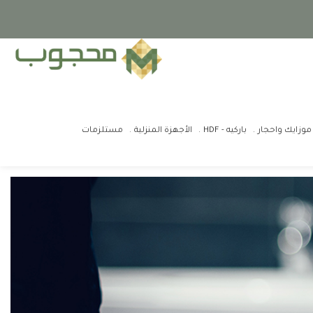
موزايك واحجار
باركيه - HDF
الأجهزة المنزلية
مستلزمات