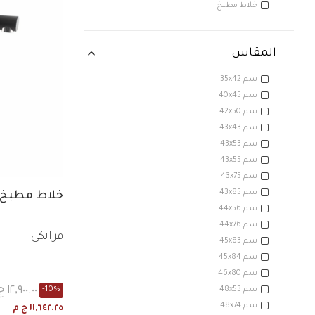
خلاط مطبخ
ع: خلاط مطبخ
المقاس
35x42 سم
40x45 سم
42x50 سم
43x43 سم
43x53 سم
43x55 سم
43x75 سم
43x85 سم
خلاط مطبخ 
44x56 سم
44x76 سم
فرانكي
45x83 سم
45x84 سم
46x80 سم
١٢,٩٠٠.٠٠ ج م
48x53 سم
-10%
48x74 سم
١١,٦٤٢.٢٥ ج م