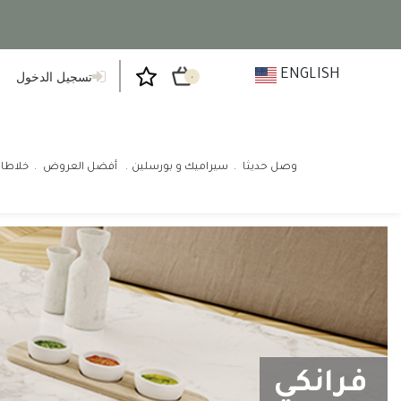
ENGLISH
تسجيل الدخول
٠
وصل حديثا
سيراميك و بورسلين
أفضل العروض
خلاطا
فرانكي