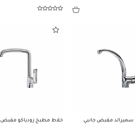
سميرالد مقبض جانبي
خلاط مطبخ زودياكو مقبض ج