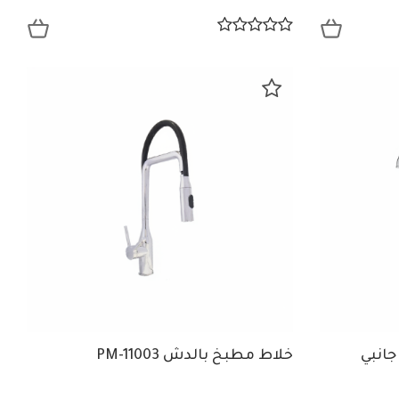
انبي
خلاط مطبخ بالدش PM-11003