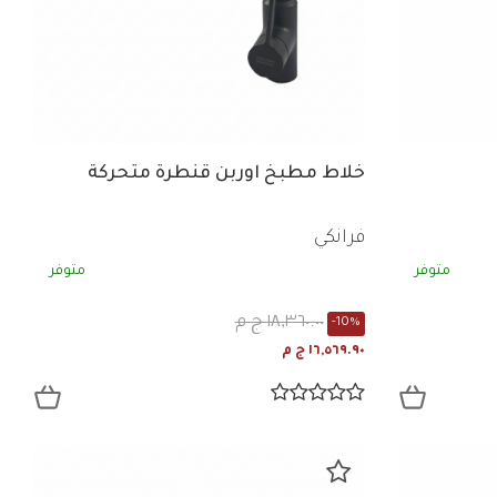
خلاط مطبخ اوربن قنطرة متحركة
فرانكي
متوفر
متوفر
١٨,٣٦٠.٠٠ ج م
-10%
١٦,٥٦٩.٩٠ ج م