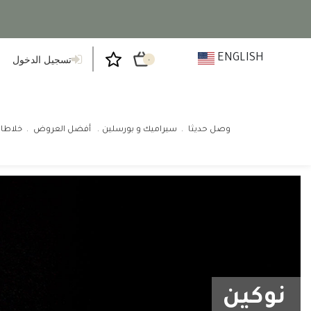
ENGLISH
تسجيل الدخول
٠
وصل حديثا
سيراميك و بورسلين
أفضل العروض
خلاطا
نوكين