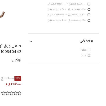
١٠٠٠٠ جنيه مصري - ٢٠٠٠٠ جنيه مصري
٢٠٠٠٠ جنيه مصري - ٣٠٠٠٠ جنيه مصري
٣٠٠٠٠ جنيه مصري - ٤٥٠٠٠ جنيه مصري
٤٥٠٠٠ جنيه مصري - ٦٠٠٠٠ جنيه مصري
مخفض
حامل ورق تو
false
100340442
true
نوكين
٢,٦٠٠.٠٠ ج م
-5%
٢,٤٧٠.٠٠ ج م