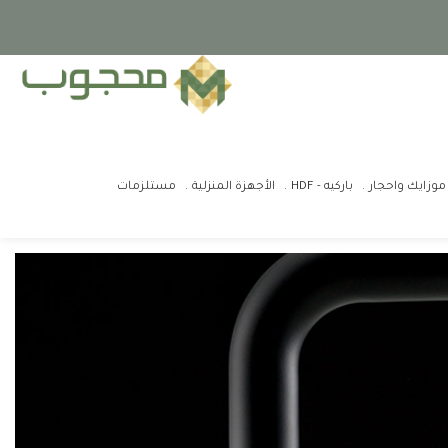
موزايك واحجار
باركيه - HDF
الأجهزة المنزلية
مستلزمات