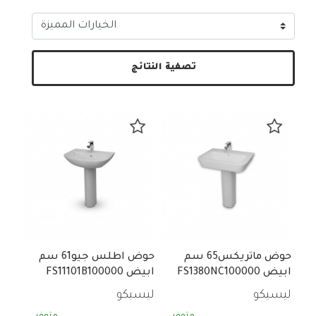
تصفية النتائج
حوض ماتريكس65 سم
حوض اطلس جيو61 سم
ابيض FS1380NC100000
ابيض FS11101B100000
ليسيكو
ليسيكو