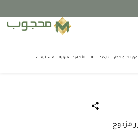
موزايك واحجار
باركيه - HDF
الأجهزة المنزلية
مستلزمات
ر مزدوج