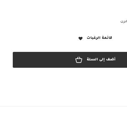
خزن
قائمة الرغبات
أضف إلى السلة