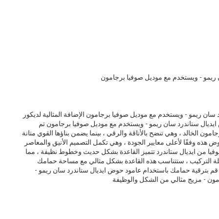
 ريمو - ويستخدم مع موديل صوفيا برجامون
 سان ريمو - ويستخدم مع موديل صوفيا برجامون الإضافة المثالية لديكور
يديال ستاندرد سان ريمو - ويستخدم مع موديل صوفيا برجامون تم
جامون الخالد ، وهي تنضح بالأناقة والرقي ، بينما يضمن بناؤها القوي متانة
وض هذه وفقًا لأعلى معايير الجودة ، وهي تكمل التصميم الأنيق والمعاصر
يا من ايديال ستاندرد تتميز القاعدة بشكل حديث وخطوط نظيفة ، مما
هلة التركيب ، ستتناسب هذه القاعدة بشكل مثالي مع مساحة حمامك
 قم بترقية حمامك باستخدام عامود حوض ايديال ستاندرد سان ريمو -