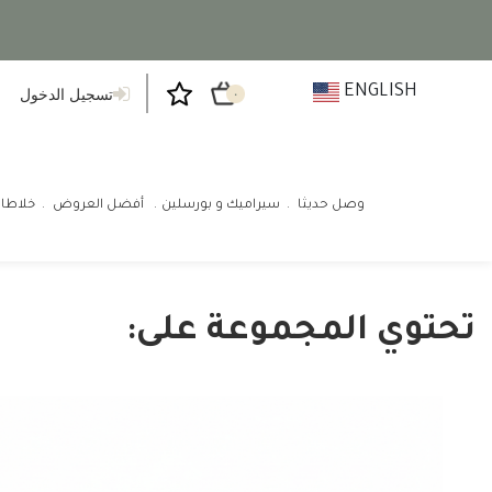
ENGLISH
تسجيل الدخول
٠
وصل حديثا
سيراميك و بورسلين
أفضل العروض
خلاطا
تحتوي المجموعة على: