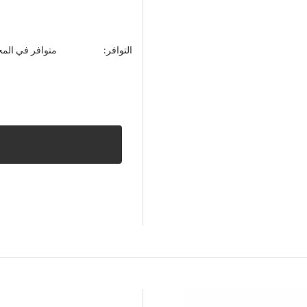
التوافر:
متوافر في الم