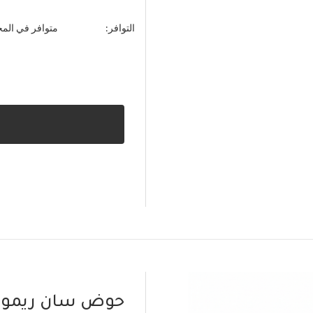
التوافر:
متوافر في الم
حوض سان ريمو 70 سم