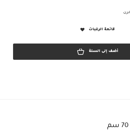
خزن
قائمة الرغبات
أضف إلى السلة