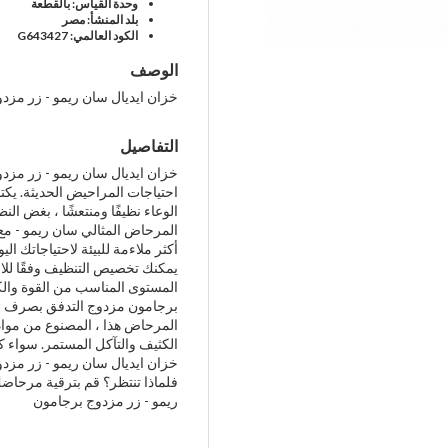
وحدة القياس: بالقطعة
بلد المنشأ: مصر
الكود العالمي: G643427
الوصف
خزان ايديال سان ريمو - زر مزد
التفاصيل
خزان ايديال سان ريمو - زر مزدو
احتياجات المراحيض الحديثة. يكتم
الوعاء نظيفًا ومنتعشًا ، بغض ال
المرحاض المثالي سان ريمو - مع 
أكثر ملاءمة للبيئة لاحتياجاتك ال
يمكنك تخصيص التنظيف وفقًا للا
المستوى المناسب من القوة والك
برجامون مزدوج التدفق بصرف الن
المرحاض هذا ، المصنوع من مواد 
الكثيف والتآكل المستمر. سواء ك
خزان ايديال سان ريمو - زر مزدو
فلماذا تنتظر؟ قم بترقية مرحاض
ريمو - زر مزدوج برجامون