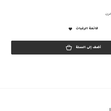
خزن
قائمة الرغبات
أضف إلى السلة