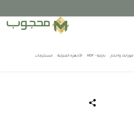
موزايك واحجار
باركيه - HDF
الأجهزة المنزلية
مستلزمات