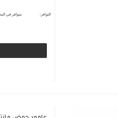
التوافر:
متوافر في الم