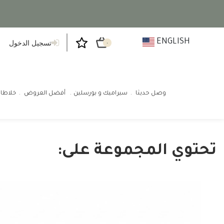
ENGLISH
تسجيل الدخول
٠
وصل حديثا
سيراميك و بورسلين
أفضل العروض
خلاطا
تحتوي المجموعة على: