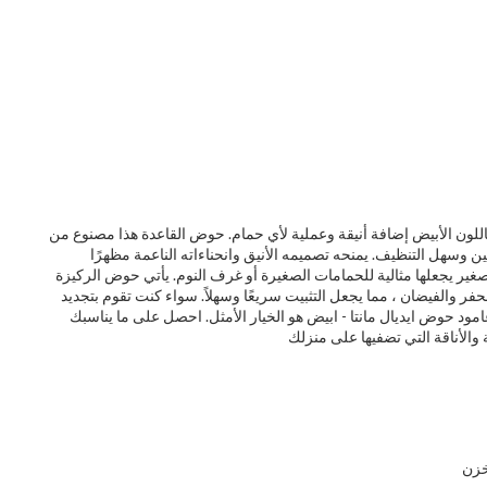
باللون الأبيض إضافة أنيقة وعملية لأي حمام. حوض القاعدة هذا مصنوع من
ن وسهل التنظيف. يمنحه تصميمه الأنيق وانحناءاته الناعمة مظهرًا
صغير يجعلها مثالية للحمامات الصغيرة أو غرف النوم. يأتي حوض الركيزة
حفر والفيضان ، مما يجعل التثبيت سريعًا وسهلاً. سواء كنت تقوم بتجديد
مود حوض ايديال مانتا - ابيض هو الخيار الأمثل. احصل على ما يناسبك
خزن