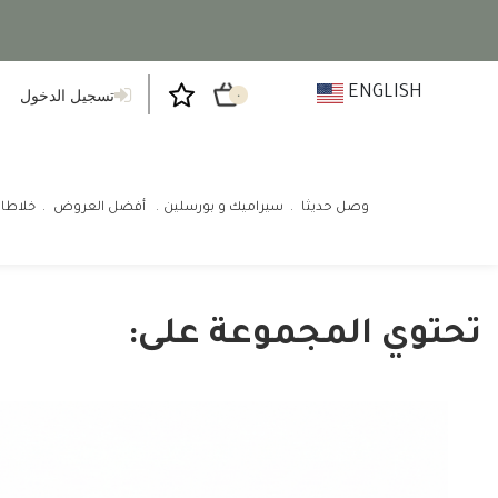
ENGLISH
تسجيل الدخول
٠
وصل حديثا
سيراميك و بورسلين
أفضل العروض
خلاطا
تحتوي المجموعة على: