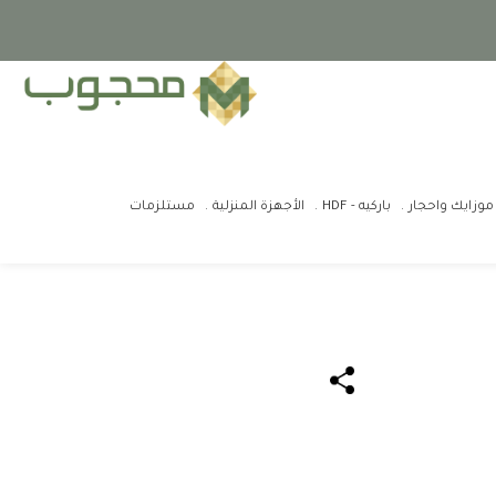
موزايك واحجار
باركيه - HDF
الأجهزة المنزلية
مستلزمات