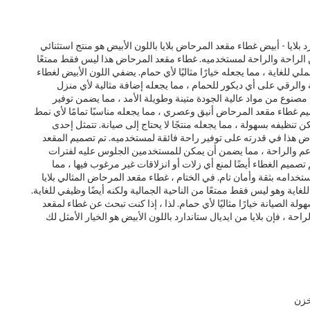
بلايا - أبيض غطاء مقعد المرحاض بلايا باللون الأبيض هو منتج استثنائي
الراحة والراحة لمستخدميه. غطاء مقعد المرحاض هذا ليس فقط ممتعًا
ملي للغاية ، مما يجعله خيارًا مثاليًا لأي حمام. يضفي اللون الأبيض لغطاء
الرقي على أي ديكور للحمام ، مما يجعله إضافة مثالية لأي منزل
نوع من مواد عالية الجودة متينة وطويلة الأمد ، مما يضمن توفير
ميم غطاء مقعد المرحاض أنيق وعصري ، مما يجعله مناسبًا تمامًا لأي نمط
تنظيفه بسهولة ، مما يجعله منتجًا لا يحتاج إلى صيانة. تتمثل إحدى
هذا في قدرته على توفير راحة فائقة لمستخدميه. تم تصميم المقعد
دعم والراحة ، مما يضمن أن يمكن للمستخدمين الجلوس عليه لفترات
تصميم الغطاء أيضًا لمنع أي زلات أو انزلاقات غير مرغوب فيها ، مما
دامه بثقة وأمان تام. في الختام ، غطاء مقعد المرحاض المثالي بلايا
لغاية وهو ليس فقط ممتعًا من الناحية الجمالية ولكنه أيضًا وظيفي للغاية.
ولة الصيانة خيارًا مثاليًا لأي حمام. لذا ، إذا كنت تبحث عن غطاء لمقعد
خزن