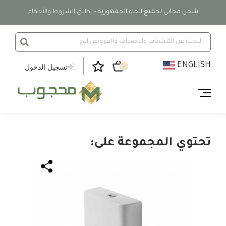
شحن مجانى لجميع انحاء الجمهورية
- تطبق الشروط والأحكام
ENGLISH
تسجيل الدخول
٠
تحتوي المجموعة على: