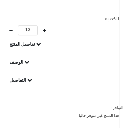
الكمية
تفاصيل المنتج
الوصف
التفاصيل
التوافر:
هذا المنتج غير متوفر حاليا