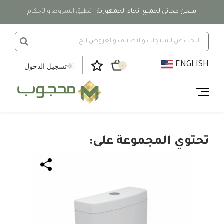
شحن مجانى لجميع انحاء الجمهورية
- تطبق الشروط والأحكام
ENGLISH
تسجيل الدخول
٠
تحتوي المجموعة على: