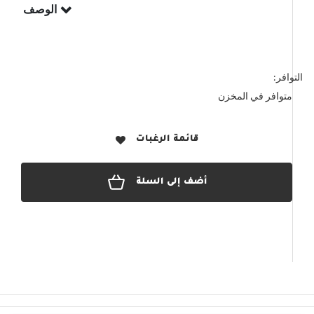
الوصف
التوافر:
متوافر في المخزن
قائمة الرغبات
أضف إلى السلة