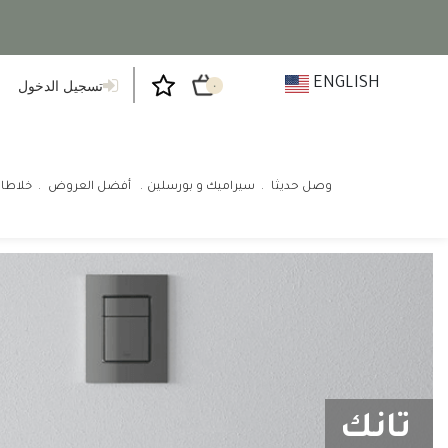
ENGLISH
تسجيل الدخول
٠
وصل حديثا
سيراميك و بورسلين
أفضل العروض
خلاطا
تانك