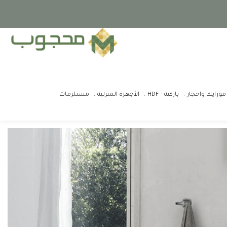
موزايك واحجار
باركيه - HDF
الأجهزة المنزلية
مستلزمات