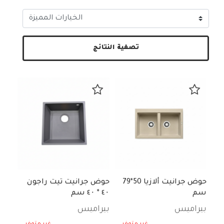
تصفية النتائج
حوض جرانيت ألازيا 50*79
حوض جرانيت تيت راجون
سم
٤۰ * ٤۰ سم
بيراميس
بيراميس