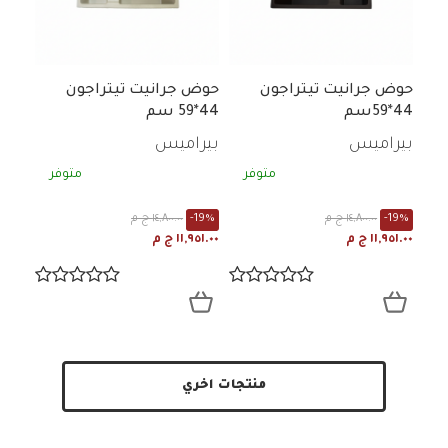
حوض جرانيت تيتراجون
حوض جرانيت تيتراجون
44*59سم
44*59 سم
بيراميس
بيراميس
متوفر
متوفر
-19%
١٤,٨٠٠.٠٠ ج م
-19%
١٤,٨٠٠.٠٠ ج م
١١,٩٥١.٠٠ ج م
١١,٩٥١.٠٠ ج م
منتجات اخري