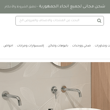
شحن مجانى لجميع انحاء الجمهورية
- تطبق الشروط والأحكام
ت وشاورات
صحي ووحدات
بانيوهات وكبائن
إكسسوارات ومرايات
احواض