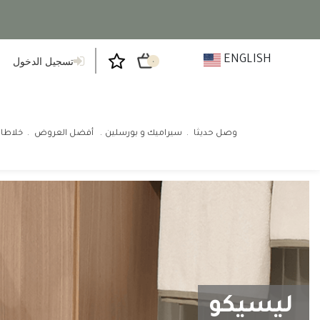
ENGLISH
تسجيل الدخول
٠
وصل حديثا
سيراميك و بورسلين
أفضل العروض
خلاطا
ليسيكو