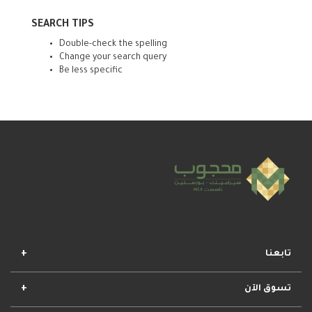
SEARCH TIPS
Double-check the spelling
Change your search query
Be less specific
تابعنا
تسوق الآن