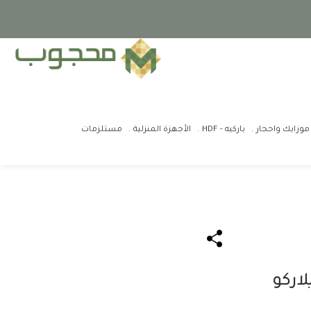
موزايك واحجار
باركيه - HDF
الأجهزة المنزلية
مستلزمات
اركو