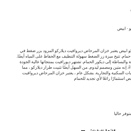
 - ابيض
 ابيض يعتبر خزان المرحاض ديروافيت ديلاركو المزود بزر ضغط في
مام. تتيح ميزة زر الضغط سهولة التنظيف مع الحفاظ على المياه أيضًا.
والبساطة إلى ديكور الحمام. تشتهر ديورافيت بمنتجاتها عالية الجودة
 إنه متين ومصمم ليدوم. من السهل أيضًا تثبيت طراز ديلاركو ، مما
امات السكنية والتجارية. بشكل عام ، يعتبر خزان المرحاض ديروافيت
توفر حاليا