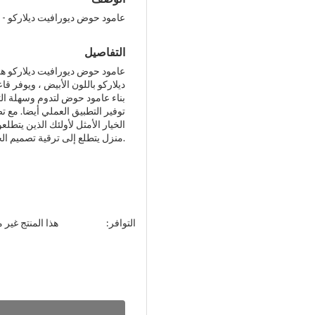
عامود حوض ديورافيت ديلاركو - 
التفاصيل
عامود حوض ديورافيت ديلاركو ه
ديلاركو باللون الأبيض ، ويوفر ق
بناء عامود حوض لتدوم وسهلة ال
توفير التطبيق العملي أيضا. مع 
الخيار الأمثل لأولئك الذين يتط
منزل يتطلع إلى ترقية تصميم الحمام الخاص به.
التوافر:
هذا المنتج غير م