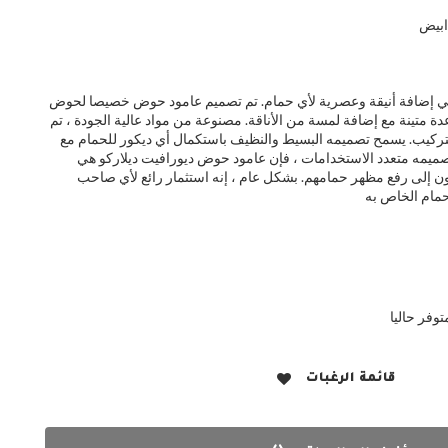
ابيض
ي إضافة أنيقة وعصرية لأي حمام. تم تصميم عامود حوض خصيصا لحوض
اعدة متينة مع إضافة لمسة من الأناقة. مصنوعة من مواد عالية الجودة ، تم
تركيب. يسمح تصميمه البسيط والنظيف باستكمال أي ديكور للحمام مع
تصميمه متعدد الاستخدامات ، فإن عامود حوض ديورافيت ديلاركو هي
لعون إلى رفع مظهر حمامهم. بشكل عام ، إنه استثمار رائع لأي صاحب
توفر حاليا
قائمة الرغبات