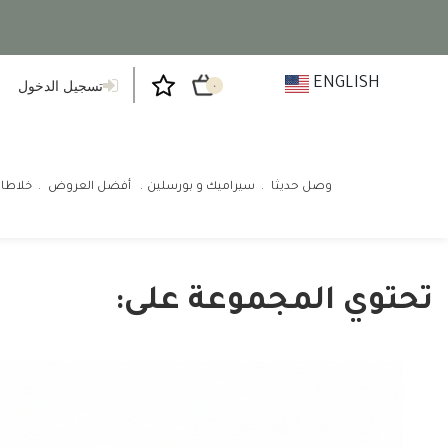
ENGLISH
تسجيل الدخول
٠
وصل حديثا
سيراميك و بورسلين
أفضل العروض
خلاطا
تحتوي المجموعة على: