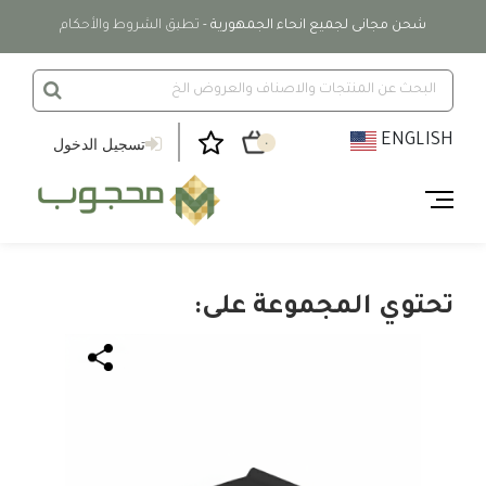
شحن مجانى لجميع انحاء الجمهورية
- تطبق الشروط والأحكام
ENGLISH
تسجيل الدخول
٠
تحتوي المجموعة على: